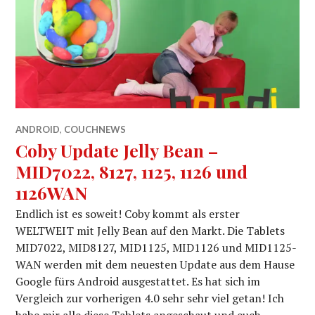
ANDROID
,
COUCHNEWS
Coby Update Jelly Bean –
MID7022, 8127, 1125, 1126 und
1126WAN
Endlich ist es soweit! Coby kommt als erster
WELTWEIT mit Jelly Bean auf den Markt. Die Tablets
MID7022, MID8127, MID1125, MID1126 und MID1125-
WAN werden mit dem neuesten Update aus dem Hause
Google fürs Android ausgestattet. Es hat sich im
Vergleich zur vorherigen 4.0 sehr sehr viel getan! Ich