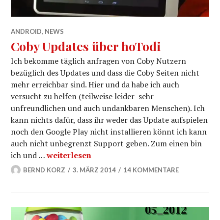
ANDROID
,
NEWS
Coby Updates über hoTodi
Ich bekomme täglich anfragen von Coby Nutzern
bezüglich des Updates und dass die Coby Seiten nicht
mehr erreichbar sind. Hier und da habe ich auch
versucht zu helfen (teilweise leider sehr
unfreundlichen und auch undankbaren Menschen). Ich
kann nichts dafür, dass ihr weder das Update aufspielen
noch den Google Play nicht installieren könnt ich kann
auch nicht unbegrenzt Support geben. Zum einen bin
Coby Updates über hoTodi
ich und …
weiterlesen
BERND KORZ
3. MÄRZ 2014
14 KOMMENTARE