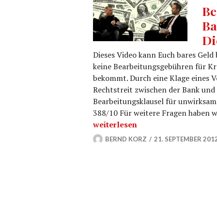
Be
Ba
Di
Dieses Video kann Euch bares Geld 
keine Bearbeitungsgebühren für Kre
bekommt. Durch eine Klage eines V
Rechtstreit zwischen der Bank und
Bearbeitungsklausel für unwirksam
388/10 Für weitere Fragen haben wi
Bearbeitungsgebühren bei Bankk
weiterlesen
BERND KORZ
21. SEPTEMBER 201