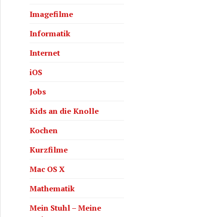
Imagefilme
Informatik
Internet
iOS
Jobs
Kids an die Knolle
Kochen
Kurzfilme
Mac OS X
Mathematik
Mein Stuhl – Meine