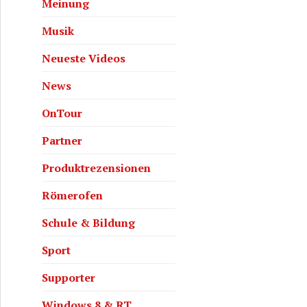
Meinung
Musik
Neueste Videos
News
OnTour
Partner
Produktrezensionen
Römerofen
Schule & Bildung
Sport
Supporter
Windows 8 & RT