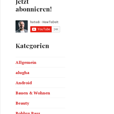
Jetzt
abonnieren!
Kategorien
Allgemein
alugha
Android
Bauen & Wohnen
Beauty
Bobbys Bass