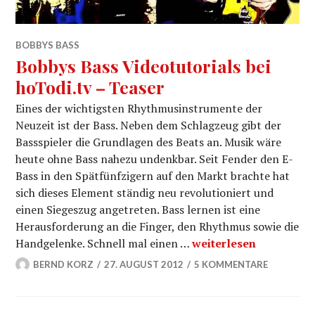
BOBBYS BASS
Bobbys Bass Videotutorials bei
hoTodi.tv – Teaser
Eines der wichtigsten Rhythmusinstrumente der
Neuzeit ist der Bass. Neben dem Schlagzeug gibt der
Bassspieler die Grundlagen des Beats an. Musik wäre
heute ohne Bass nahezu undenkbar. Seit Fender den E-
Bass in den Spätfünfzigern auf den Markt brachte hat
sich dieses Element ständig neu revolutioniert und
einen Siegeszug angetreten. Bass lernen ist eine
Herausforderung an die Finger, den Rhythmus sowie die
Bobbys Bass Videotutor
Handgelenke. Schnell mal einen …
weiterlesen
BERND KORZ
27. AUGUST 2012
5 KOMMENTARE