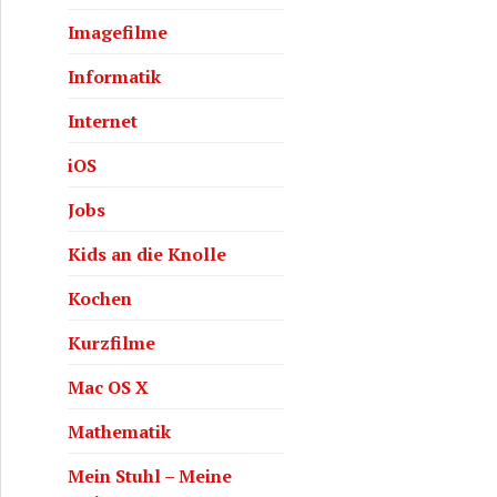
Imagefilme
Informatik
Internet
iOS
Jobs
Kids an die Knolle
Kochen
Kurzfilme
Mac OS X
Mathematik
Mein Stuhl – Meine