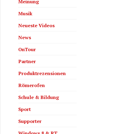
Meinung
Musik
Neueste Videos
News
OnTour
Partner
Produktrezensionen
Römerofen
Schule & Bildung
Sport
Supporter
Windows 8 & RT