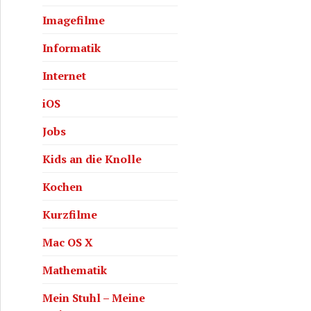
Imagefilme
Informatik
Internet
iOS
Jobs
Kids an die Knolle
Kochen
Kurzfilme
Mac OS X
Mathematik
Mein Stuhl – Meine