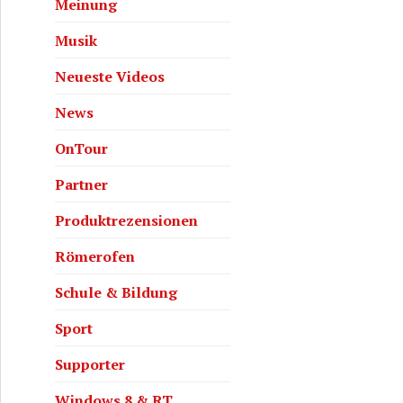
Meinung
Musik
Neueste Videos
News
OnTour
Partner
Produktrezensionen
Römerofen
Schule & Bildung
Sport
Supporter
Windows 8 & RT