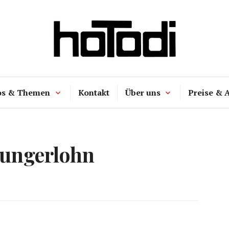
hoTodi
os & Themen
Kontakt
Über uns
Preise & 
ungerlohn