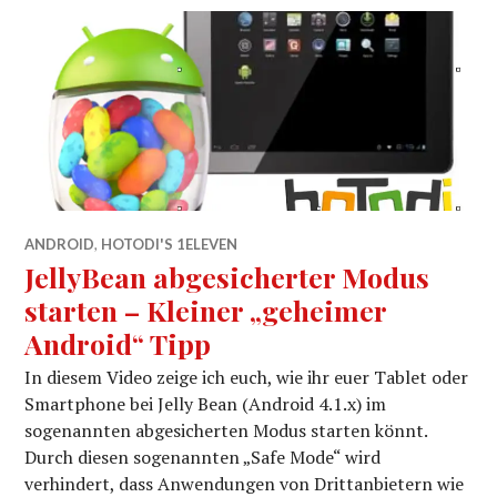
ANDROID
,
HOTODI'S 1ELEVEN
JellyBean abgesicherter Modus
starten – Kleiner „geheimer
Android“ Tipp
In diesem Video zeige ich euch, wie ihr euer Tablet oder
Smartphone bei Jelly Bean (Android 4.1.x) im
sogenannten abgesicherten Modus starten könnt.
Durch diesen sogenannten „Safe Mode“ wird
verhindert, dass Anwendungen von Drittanbietern wie