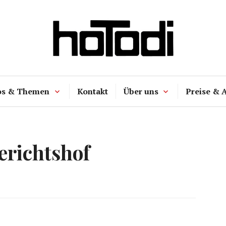
hoTodi
os & Themen
Kontakt
Über uns
Preise & 
erichtshof