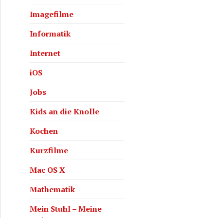
Imagefilme
Informatik
Internet
iOS
Jobs
Kids an die Knolle
Kochen
Kurzfilme
Mac OS X
Mathematik
Mein Stuhl – Meine