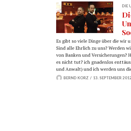
DIE
Di
Un
So
Es gibt so viele Dinge über die wir
Sind alle Ehrlich zu uns? Werden w
von Banken und Versicherungen? Hä
es nicht tut? ich gnadenlos enttäu
und Anwalt) und ich werden uns d
BERND KORZ
13. SEPTEMBER 201