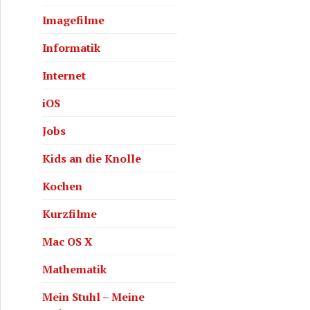
Imagefilme
Informatik
Internet
iOS
Jobs
Kids an die Knolle
Kochen
Kurzfilme
Mac OS X
Mathematik
Mein Stuhl – Meine