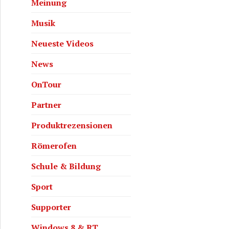
Meinung
Musik
Neueste Videos
News
OnTour
Partner
Produktrezensionen
Römerofen
Schule & Bildung
Sport
Supporter
Windows 8 & RT