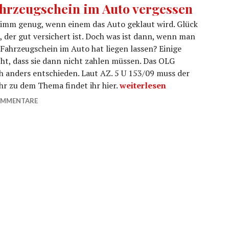
hrzeugschein im Auto vergessen
imm genug, wenn einem das Auto geklaut wird. Glück
 der gut versichert ist. Doch was ist dann, wenn man
Fahrzeugschein im Auto hat liegen lassen? Einige
ht, dass sie dann nicht zahlen müssen. Das OLG
h anders entschieden. Laut AZ. 5 U 153/09 muss der
Fahrzeugschein im Auto ve
hr zu dem Thema findet ihr hier.
weiterlesen
OMMENTARE