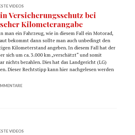
ESTE VIDEOS
in Versicherungsschutz bei
lscher Kilometerangabe
 man ein Fahrzeug, wie in diesem Fall ein Motorad,
laut bekommt dann sollte man auch unbedingt den
tigen Kilometerstand angeben. In diesem Fall hat der
er sich um ca. 3.000 km „verschätzt“ und somit
r nichts bezahlen. Dies hat das Landgericht (LG)
den. Dieser Rechtstipp kann hier nachgelesen werden
lscher Kilometerangabe
OMMENTARE
ESTE VIDEOS