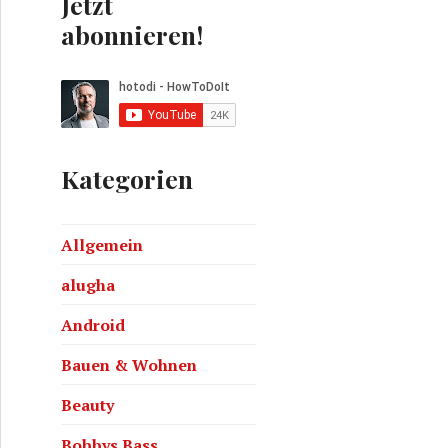
Jetzt
abonnieren!
Kategorien
Allgemein
alugha
Android
Bauen & Wohnen
Beauty
Bobbys Bass