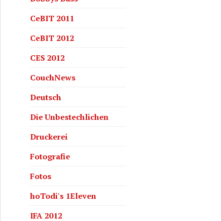
CeBIT 2011
CeBIT 2012
CES 2012
CouchNews
rgessen
Deutsch
Die Unbestechlichen
Druckerei
Fotografie
Fotos
hoTodi's 1Eleven
IFA 2012