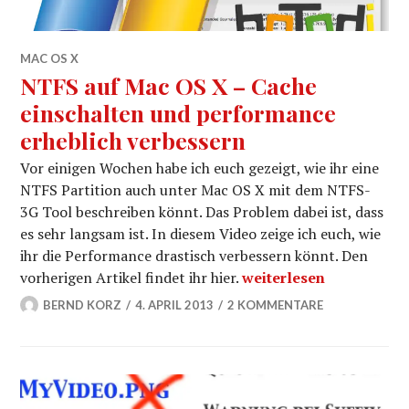
MAC OS X
NTFS auf Mac OS X – Cache
einschalten und performance
erheblich verbessern
Vor einigen Wochen habe ich euch gezeigt, wie ihr eine
NTFS Partition auch unter Mac OS X mit dem NTFS-
3G Tool beschreiben könnt. Das Problem dabei ist, dass
es sehr langsam ist. In diesem Video zeige ich euch, wie
ihr die Performance drastisch verbessern könnt. Den
NTFS auf Mac OS X – Ca
vorherigen Artikel findet ihr hier.
weiterlesen
BERND KORZ
4. APRIL 2013
2 KOMMENTARE