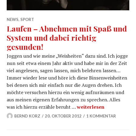
NEWS
,
SPORT
Laufen – Abnehmen mit Spaß und
System und dabei richtig
gesunden!
Joggen und wie meine „Weisheiten“ dazu sind. Ich jogge
nun seit etwa einem Jahr aktiv und habe mir in der Zeit
viel angelesen, sagen lassen, mich belehren lassen…
Immer wieder lese und höre ich diese Binsenweisheiten
bei denen sich mir einfach nur die Augen drehen. Ich
möchte versuchen hierzu ein wenig aufzuräumen und
aus meinen eigenen Erfahrungen zu sprechen. Alles
Laufen – Abnehmen mit S
was ich hierzu erzähle beruht …
weiterlesen
BERND KORZ
20. OKTOBER 2012
1 KOMMENTAR