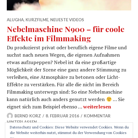
ALUGHA
,
KURZFILME
,
NEUESTE VIDEOS
Nebelmaschine N900 – für coole
Effekte im Filmmaking
Du produzierst privat oder beruflich eigene Filme und
suchst nach neuen Wegen, die eigenen Aufnahmen
etwas aufzupeppen? Nebel ist da eine großartige
Möglichkeit der Szene eine ganz andere Stimmung zu
verleihen, eine Atmosphäre zu betonen oder Licht-
Effekte zu verstärken. Für alle die nicht im Bereich
Filmmaking unterwegs sind: So eine Nebelmaschine
kann natürlich auch anders genutzt werden
… Sie
Nebelmaschine N900 – 
eignet sich zum Beispiel ebenso …
weiterlesen
BERND KORZ
8. FEBRUAR 2016
KOMMENTAR
HINTERLASSEN
Datenschutz und Cookies: Diese Website verwendet Cookies. Wenn du
die Website weiterhin nutzt, stimmst du der Verwendung von Cookies