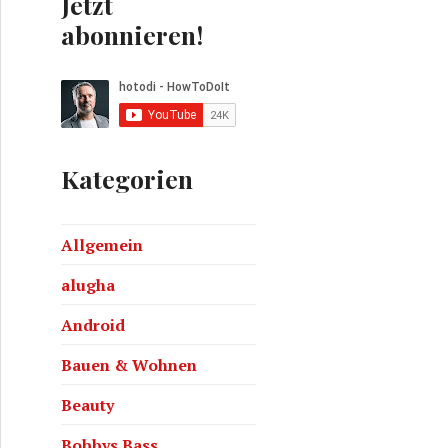
Jetzt
abonnieren!
Kategorien
Allgemein
alugha
Android
Bauen & Wohnen
Beauty
Bobbys Bass