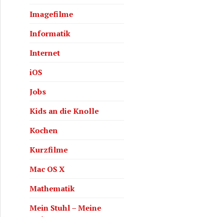
Imagefilme
Informatik
Internet
iOS
Jobs
Kids an die Knolle
Kochen
Kurzfilme
Mac OS X
Mathematik
Mein Stuhl – Meine