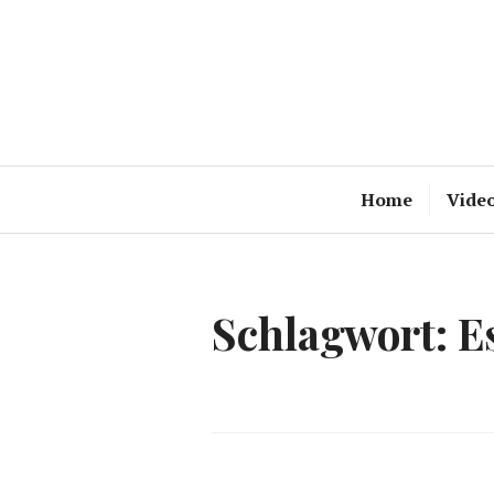
Zum
Inhalt
springen
Home
Vide
Schlagwort:
E