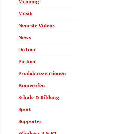
Meinung
Musik
Neueste Videos
News
OnTour
Partner
Produktrezensionen
Römerofen
Schule & Bildung
Sport
Supporter
Windows 8 & RT