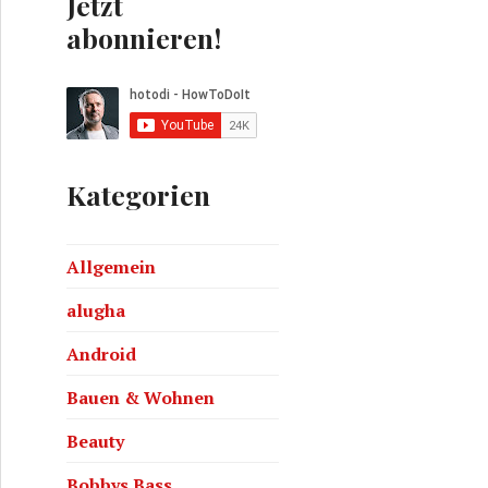
Jetzt
abonnieren!
Kategorien
Allgemein
alugha
Android
Bauen & Wohnen
Beauty
Bobbys Bass