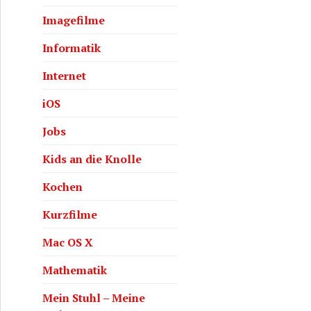
Imagefilme
Informatik
Internet
iOS
Jobs
Kids an die Knolle
Kochen
Kurzfilme
Mac OS X
Mathematik
Mein Stuhl – Meine