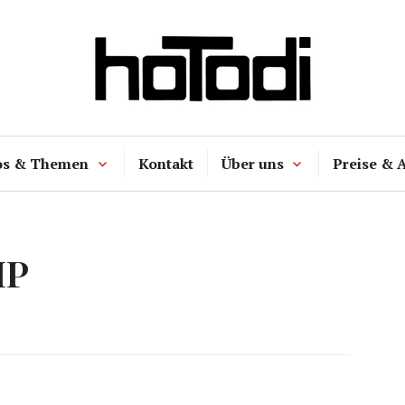
hoTodi
os & Themen
Kontakt
Über uns
Preise & 
IP