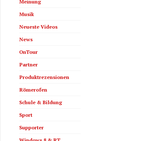
Meinung
Musik
Neueste Videos
News
OnTour
Partner
Produktrezensionen
Römerofen
Schule & Bildung
Sport
Supporter
Windows 8 & RT