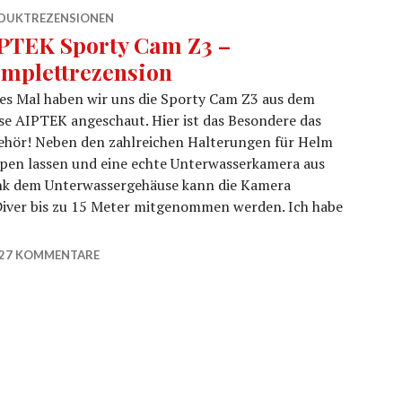
DUKTREZENSIONEN
PTEK Sporty Cam Z3 –
mplettrezension
es Mal haben wir uns die Sporty Cam Z3 aus dem
e AIPTEK angeschaut. Hier ist das Besondere das
ehör! Neben den zahlreichen Halterungen für Helm
pen lassen und eine echte Unterwasserkamera aus
nk dem Unterwassergehäuse kann die Kamera
Diver bis zu 15 Meter mitgenommen werden. Ich habe
omplettrezension
27 KOMMENTARE