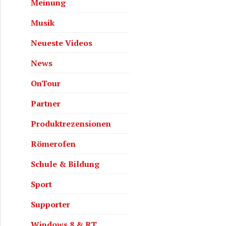
Meinung
Musik
Neueste Videos
News
OnTour
Partner
Produktrezensionen
Römerofen
Schule & Bildung
Sport
Supporter
Windows 8 & RT