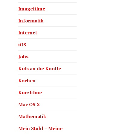
Imagefilme
Informatik
Internet
iOS
Jobs
Kids an die Knolle
Kochen
Kurzfilme
Mac OS X
Mathematik
Mein Stuhl – Meine