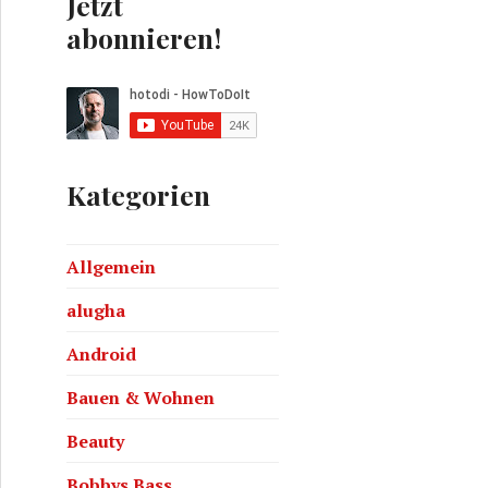
Jetzt
abonnieren!
Kategorien
Allgemein
alugha
Android
Bauen & Wohnen
Beauty
Bobbys Bass