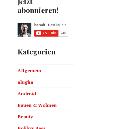
Jetzt
abonnieren!
Kategorien
Allgemein
alugha
Android
Bauen & Wohnen
Beauty
Bobbys Bass