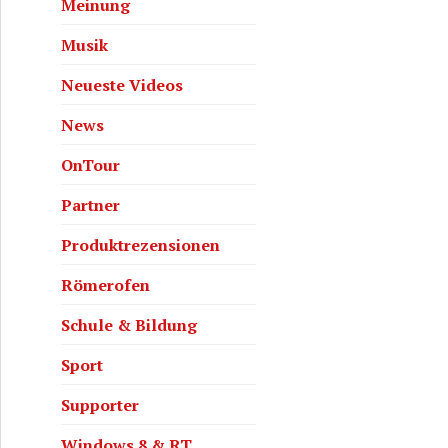
Meinung
Musik
Neueste Videos
News
OnTour
Partner
Produktrezensionen
Römerofen
Schule & Bildung
Sport
Supporter
Windows 8 & RT