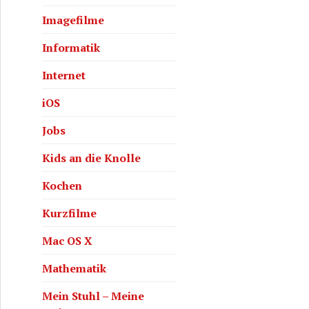
Imagefilme
Informatik
Internet
iOS
Jobs
Kids an die Knolle
Kochen
Kurzfilme
Mac OS X
Mathematik
Mein Stuhl – Meine