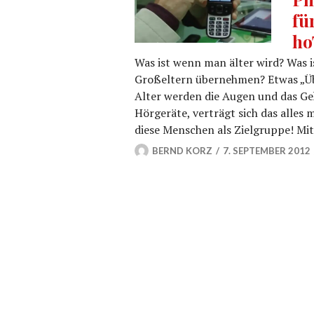
fü
ho
Was ist wenn man älter wird? Was i
Großeltern übernehmen? Etwas „Üb
Alter werden die Augen und das Geh
Hörgeräte, verträgt sich das alles
diese Menschen als Zielgruppe! Mit
BERND KORZ
7. SEPTEMBER 2012