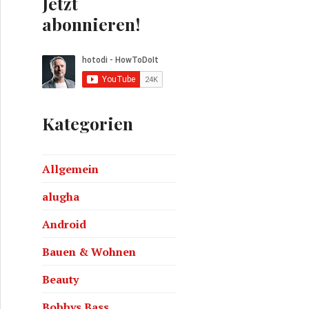
Jetzt
abonnieren!
Kategorien
Allgemein
alugha
Android
Bauen & Wohnen
Beauty
Bobbys Bass