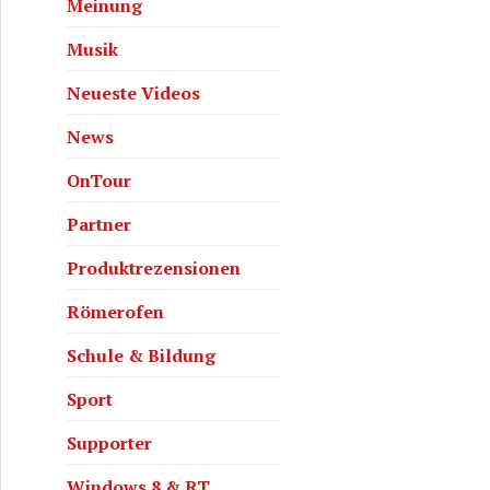
Meinung
Musik
Neueste Videos
News
OnTour
Partner
Produktrezensionen
Römerofen
Schule & Bildung
Sport
Supporter
Windows 8 & RT