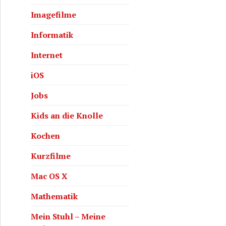
Imagefilme
Informatik
Internet
iOS
Jobs
Kids an die Knolle
Kochen
Kurzfilme
Mac OS X
Mathematik
Mein Stuhl – Meine