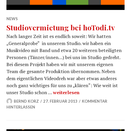
NEWS
Studiovermietung bei hoTodi.tv
Nach langer Zeit ist es endlich soweit: Wir hatten
„Generalprobe“ in unserem Studio. wir haben ein
Musikvideo mit Band und etwa 20 weiteren beteiligten
Personen (Tänzer/innen…) bei uns im Studio gedreht.
Bei diesem Projekt haben wir mit unserem eigenen
Team die gesamte Produktion übernommen. Neben
dem eigentlichen Videodreh war aber etwas anderes
noch ganz wichtiges für uns zu „klären“: Wie weit ist
Studiovermietung bei hoTodi.tv
unser Studio schon …
weiterlesen
BERND KORZ
27. FEBRUAR 2013
KOMMENTAR
HINTERLASSEN