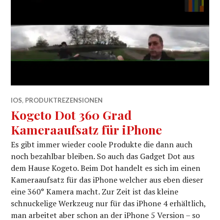
IOS
,
PRODUKTREZENSIONEN
Kogeto Dot 360 Grad
Kameraaufsatz für iPhone
Es gibt immer wieder coole Produkte die dann auch
noch bezahlbar bleiben. So auch das Gadget Dot aus
dem Hause Kogeto. Beim Dot handelt es sich im einen
Kameraaufsatz für das iPhone welcher aus eben dieser
eine 360° Kamera macht. Zur Zeit ist das kleine
schnuckelige Werkzeug nur für das iPhone 4 erhältlich,
man arbeitet aber schon an der iPhone 5 Version – so