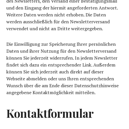
des Newsletters, den Versand einer Bestätigungsmail
und den Eingang der hiermit angeforderten Antwort.
Weitere Daten werden nicht erhoben. Die Daten
werden ausschließlich für den Newsletterversand
verwendet und nicht an Dritte weitergegeben.
Die Einwilligung zur Speicherung Ihrer persönlichen
Daten und ihrer Nutzung für den Newsletterversand
können Sie jederzeit widerrufen. In jedem Newsletter
findet sich dazu ein entsprechender Link. Außerdem
können Sie sich jederzeit auch direkt auf dieser
Webseite abmelden oder uns Ihren entsprechenden
Wunsch über die am Ende dieser Datenschutzhinweise
angegebene Kontaktmöglichkeit mitteilen.
Kontaktformular